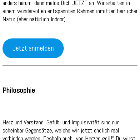
anders herum, dann melde Dich JETZT an. Wir arbeiten in
einem wundervollen entspannten Rahmen inmitten herrlicher
Natur (aber natürlich Indoor).
Jetzt anmelden
Philosophie
Herz und Verstand, Gefühl und Impulsivität sind nur
scheinbar Gegensätze, welche wir jetzt endlich real
verbinden werden. Deshalb auch „von Herzen geil!“ Du wirst