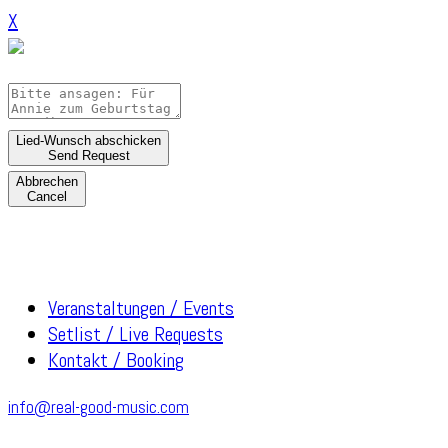
X
Lied-Wunsch abschicken
Send Request
Abbrechen
Cancel
Veranstaltungen / Events
Setlist / Live Requests
Kontakt / Booking
info@real-good-music.com