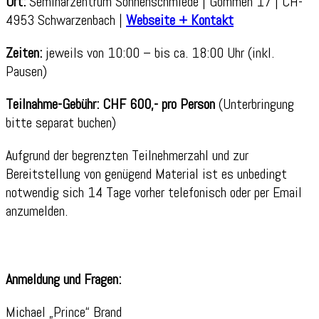
Ort:
Seminarzentrum Sonnenschmiede | Gommen 17 | CH-
4953 Schwarzenbach |
Webseite + Kontakt
Zeiten:
jeweils von 10:00 – bis ca. 18:00 Uhr (inkl.
Pausen)
Teilnahme-Gebühr: CHF 600,- pro Person
(Unterbringung
bitte separat buchen)
Aufgrund der begrenzten Teilnehmerzahl und zur
Bereitstellung von genügend Material ist es unbedingt
notwendig sich 14 Tage vorher telefonisch oder per Email
anzumelden.
Anmeldung und Fragen:
Michael „Prince“ Brand