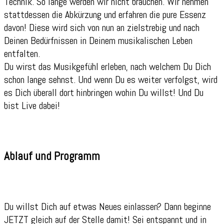
Technik. So lange werden wir nicht brauchen. Wir nehmen
stattdessen die Abkürzung und erfahren die pure Essenz
davon! Diese wird sich von nun an zielstrebig und nach
Deinen Bedürfnissen in Deinem musikalischen Leben
entfalten.
Du wirst das Musikgefühl erleben, nach welchem Du Dich
schon lange sehnst. Und wenn Du es weiter verfolgst, wird
es Dich überall dort hinbringen wohin Du willst! Und Du
bist Live dabei!
Ablauf und Programm
Du willst Dich auf etwas Neues einlassen? Dann beginne
JETZT gleich auf der Stelle damit! Sei entspannt und in