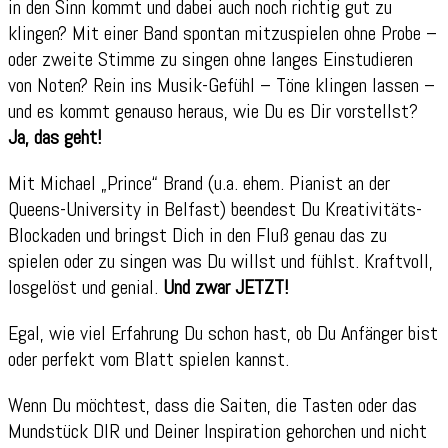
in den Sinn kommt und dabei auch noch richtig gut zu
klingen? Mit einer Band spontan mitzuspielen ohne Probe –
oder zweite Stimme zu singen ohne langes Einstudieren
von Noten? Rein ins Musik-Gefühl – Töne klingen lassen –
und es kommt genauso heraus, wie Du es Dir vorstellst?
Ja, das geht!
Mit Michael „Prince“ Brand (u.a. ehem. Pianist an der
Queens-University in Belfast) beendest Du Kreativitäts-
Blockaden und bringst Dich in den Fluß genau das zu
spielen oder zu singen was Du willst und fühlst. Kraftvoll,
losgelöst und genial.
Und zwar JETZT!
Egal, wie viel Erfahrung Du schon hast, ob Du Anfänger bist
oder perfekt vom Blatt spielen kannst.
Wenn Du möchtest, dass die Saiten, die Tasten oder das
Mundstück DIR und Deiner Inspiration gehorchen und nicht